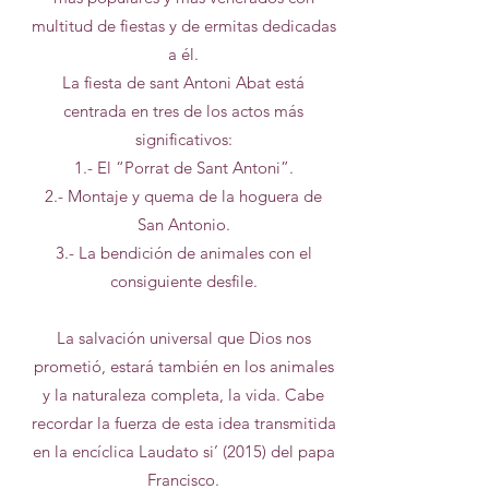
multitud de fiestas y de ermitas dedicadas
a él.
La fiesta de sant Antoni Abat está
centrada en tres de los actos más
significativos:
1.- El “Porrat de Sant Antoni”.
2.- Montaje y quema de la hoguera de
San Antonio.
3.- La bendición de animales con el
consiguiente desfile.
La salvación universal que Dios nos
prometió, estará también en los animales
y la naturaleza completa, la vida. Cabe
recordar la fuerza de esta idea transmitida
en la encíclica Laudato si’ (2015) del papa
Francisco.