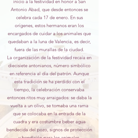
inicio a la festividad en honor a San
Antonio Abad, que desde entonces se
celebra cada 17 de enero. En sus
orígenes, estos hermanos eran los
encargados de cuidar a los animales que
quedaban a la luna de Valencia, es decir,
fuera de las murallas de la ciudad.
La organización de la festividad recaía en
diecisiete antonianos, número simbólico
en referencia al día del patrón. Aunque
esta tradición se ha perdido con el
tiempo, la celebración conservaba
entonces ritos muy arraigados: se daba la
vuelta a un olivo, se tomaba una rama
que se colocaba en la entrada de la
cuadra y era costumbre beber agua
bendecida del pozo, signos de protección
y bendición para los animales.