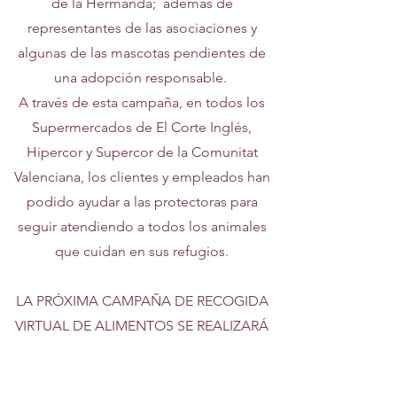
de la Hermanda; además de
representantes de las asociaciones y
algunas de las mascotas pendientes de
una adopción responsable.
A través de esta campaña, en todos los
Supermercados de El Corte Inglés,
Hipercor y Supercor de la Comunitat
Valenciana, los clientes y empleados han
podido ayudar a las protectoras para
seguir atendiendo a todos los animales
que cuidan en sus refugios.
LA PRÓXIMA CAMPAÑA DE RECOGIDA
VIRTUAL DE ALIMENTOS SE REALIZARÁ
EN EL MES DE JULIO EN TODOS LOS
ESTABLECIMIENTOS DE GRUPO EL