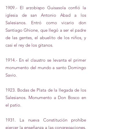
1909.- El arzobispo Guisasola confió la
iglesia de san Antonio Abad a los
Salesianos. Entró como vicario don
Santiago Ghione, que llegó a ser el padre
de las gentes, el abuelito de los niños, y
casi el rey de los gitanos.
1914.- En el claustro se levanta el primer
monumento del mundo a santo Domingo
Savio.
1923. Bodas de Plata de la llegada de los
Salesianos. Monumento a Don Bosco en
el patio.
1931. La nueva Constitución prohíbe
ejercer la enseñanza a las congregaciones.