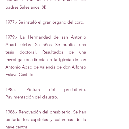
padres Salesianos. (4)
1977.- Se instaló el gran órgano del coro.
1979.- La Hermandad de san Antonio
Abad celebra 25 años. Se publica una
tesis doctoral. Resultados de una
investigación directa en la Iglesia de san
Antonio Abad de Valencia de don Alfonso
Eslava Castillo.
1985.- Pintura del presbiterio.
Pavimentación del claustro.
1986.- Renovación del presbiterio. Se han
pintado los capiteles y columnas de la
nave central.