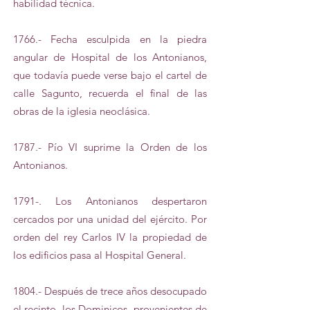
habilidad técnica.
1766.- Fecha esculpida en la piedra
angular de Hospital de los Antonianos,
que todavía puede verse bajo el cartel de
calle Sagunto, recuerda el final de las
obras de la iglesia neoclásica.
1787.- Pío VI suprime la Orden de los
Antonianos.
1791-. Los Antonianos despertaron
cercados por una unidad del ejército. Por
orden del rey Carlos IV la propiedad de
los edificios pasa al Hospital General.
1804.- Después de trece años desocupado
el recinto, los Dominicos, provenientes de