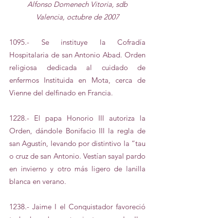
Alfonso Domenech Vitoria, sdb
Valencia, octubre de 2007
1095.- Se instituye la Cofradía
Hospitalaria de san Antonio Abad. Orden
religiosa dedicada al cuidado de
enfermos Instituida en Mota, cerca de
Vienne del delfinado en Francia.
1228.- El papa Honorio III autoriza la
Orden, dándole Bonifacio III la regla de
san Agustín, levando por distintivo la “tau
o cruz de san Antonio. Vestían sayal pardo
en invierno y otro más ligero de lanilla
blanca en verano.
1238.- Jaime I el Conquistador favoreció