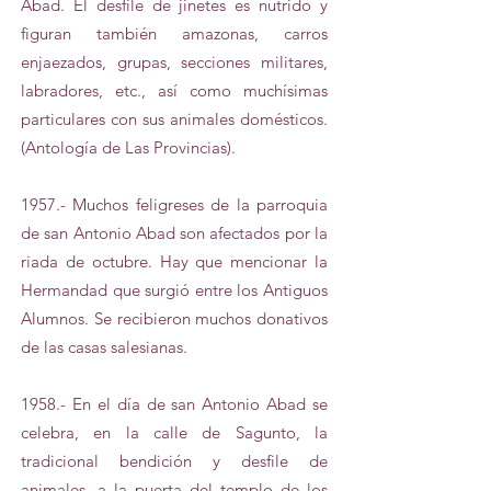
Abad. El desfile de jinetes es nutrido y
figuran también amazonas, carros
enjaezados, grupas, secciones militares,
labradores, etc., así como muchísimas
particulares con sus animales domésticos.
(Antología de Las Provincias).
1957.- Muchos feligreses de la parroquia
de san Antonio Abad son afectados por la
riada de octubre. Hay que mencionar la
Hermandad que surgió entre los Antiguos
Alumnos. Se recibieron muchos donativos
de las casas salesianas.
1958.- En el día de san Antonio Abad se
celebra, en la calle de Sagunto, la
tradicional bendición y desfile de
animales, a la puerta del templo de los