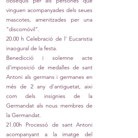
obsequis per als persones que
vinguen acompanyades dels seues
mascotes, amenitzades per una
"discomóvil".
20.00 h Celebració de l' Eucaristia
inaogural de la festa.
Benedicció i solemne acte
d'imposició de medalles de sant
Antoni als germans i germanes en
més de 2 any d'antiguetat, aixi
com dels insignies de la
Germandat als nous membres de
la Germandat.
21.00h Processó de sant Antoni
acompanyant a la imatge del