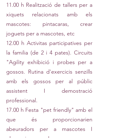
11.00 h Realització de tallers per a
xiquets relacionats amb els
mascotes: pintacaras, crear
joguets per a mascotes, etc
12.00 h Activitas participatives per
la familia (de 2 i 4 pates). Circuits
"Agility exhibició i probes per a
gossos. Rutina d'exercicis senzills
amb els gossos per al públic
assistent I demostració
professional.
17.00 h Festa "pet friendly" amb el
que és proporcionarien
abeuradors per a mascotes I