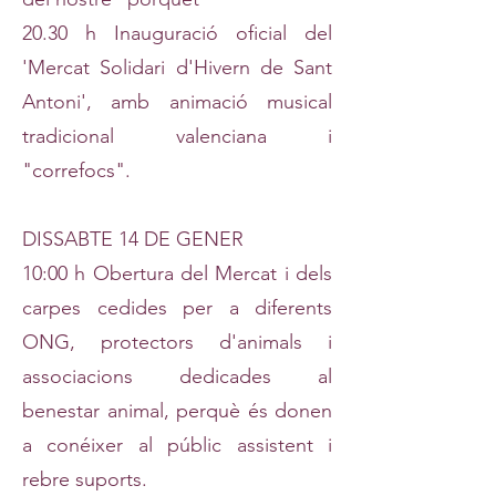
20.30 h Inauguració oficial del
'Mercat Solidari d'Hivern de Sant
Antoni', amb animació musical
tradicional valenciana i
"correfocs".
DISSABTE 14 DE GENER
10:00 h Obertura del Mercat i dels
carpes cedides per a diferents
ONG, protectors d'animals i
associacions dedicades al
benestar animal, perquè és donen
a conéixer al públic assistent i
rebre suports.