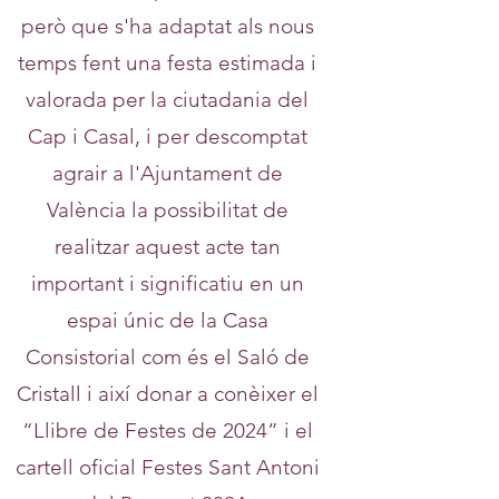
però que s'ha adaptat als nous
temps fent una festa estimada i
valorada per la ciutadania del
Cap i Casal, i per descomptat
agrair a l'Ajuntament de
València la possibilitat de
realitzar aquest acte tan
important i significatiu en un
espai únic de la Casa
Consistorial com és el Saló de
Cristall i així donar a conèixer el
“Llibre de Festes de 2024” i el
cartell oficial Festes Sant Antoni